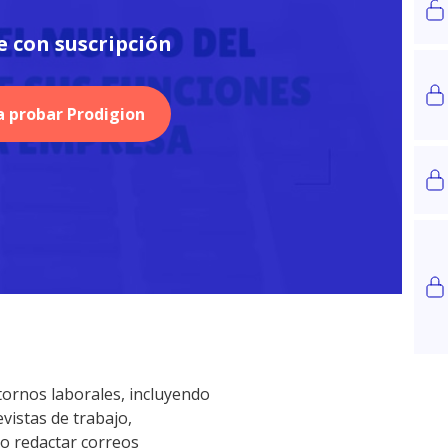
e con suscripción
 probar Prodigion
ornos laborales, incluyendo
istas de trabajo,
mo redactar correos