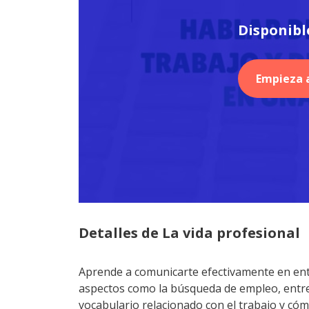
Disponibl
Empieza a
Detalles de La vida profesional
Aprende a comunicarte efectivamente en ent
aspectos como la búsqueda de empleo, entrev
vocabulario relacionado con el trabajo y có