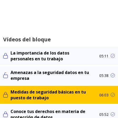
Vídeos del bloque
La importancia de los datos
05:11
personales en tu trabajo
Amenazas a la seguridad datos en tu
05:38
empresa
Medidas de seguridad básicas en tu
06:03
puesto de trabajo
Conoce tus derechos en materia de
05:52
protección de datos